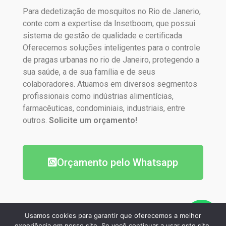
Para dedetização de mosquitos no Rio de Janerio,
conte com a expertise da Insetboom, que possui
sistema de gestão de qualidade e certificada
Oferecemos soluções inteligentes para o controle
de pragas urbanas no rio de Janeiro, protegendo a
sua saúde, a de sua família e de seus
colaboradores. Atuamos em diversos segmentos
profissionais como indústrias alimentícias,
farmacêuticas, condominiais, industriais, entre
outros.
Solicite um orçamento!
Orçamento pelo Whatsapp
Usamos cookies para garantir que oferecemos a melhor
experiência em nosso site. Se você continuar a usar este site,