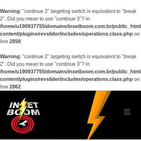
Warning
: "continue 2" targeting switch is equivalent to "break
2". Did you mean to use "continue 3"? in
/home/u190937755/domains/insetboom.com.br/public_html
content/plugins/revslider/includes/operations.class.php
on
line
2858
Warning
: "continue 2" targeting switch is equivalent to "break
2". Did you mean to use "continue 3"? in
/home/u190937755/domains/insetboom.com.br/public_html
content/plugins/revslider/includes/operations.class.php
on
line
2862