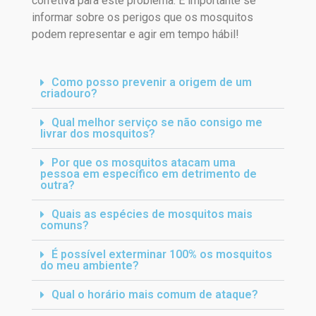
corretiva para este problema. É importante se
informar sobre os perigos que os mosquitos
podem representar e agir em tempo hábil!
Como posso prevenir a origem de um
criadouro?
Qual melhor serviço se não consigo me
livrar dos mosquitos?
Por que os mosquitos atacam uma
pessoa em específico em detrimento de
outra?
Quais as espécies de mosquitos mais
comuns?
É possível exterminar 100% os mosquitos
do meu ambiente?
Qual o horário mais comum de ataque?