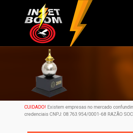
CUIDADO!
Existem empresas no mercado confundin
credenciais CNPJ: 08.763.954/0001-68 RAZÃO S