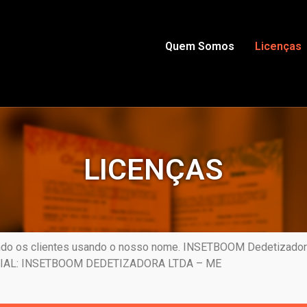
Quem Somos
Licenças
LICENÇAS
do os clientes usando o nosso nome. INSETBOOM Dedetizadora
OCIAL: INSETBOOM DEDETIZADORA LTDA – ME