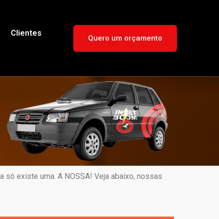
Clientes
Quero um orçamento
 só existe uma. A NOSSA! Veja abaixo, nossas