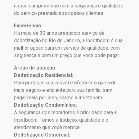
nosso compromisso com a segurança e qualidade
do serviço prestado aos nossos clientes.
Experiência
Há mais de 30 anos prestando serviço de
dedetização no Rio de Janeiro, a Insetboom é sua
melhor opção para um serviço de qualidade, com
segurança e com um preço que você pode pagar.
Áreas de atuação:
Dedetização Residencial:
Para proteger seu imóvel e oferecer o que à de
mais seguro e eficiente para sua família, sem
pagar mais por isso, chame a Insetboom.
Dedetização Condomínios:
A segurança dos moradores é prioridade para a
Insetboom. Temos a tradição, qualidade e o
atendimento que você merece.
Dedetização Comercial: