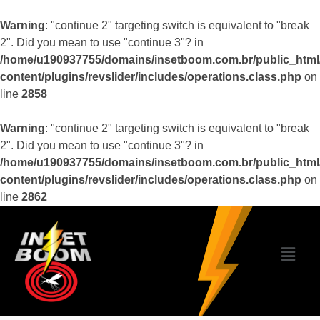
Warning
: "continue 2" targeting switch is equivalent to "break
2". Did you mean to use "continue 3"? in
/home/u190937755/domains/insetboom.com.br/public_html
content/plugins/revslider/includes/operations.class.php
on
line
2858
Warning
: "continue 2" targeting switch is equivalent to "break
2". Did you mean to use "continue 3"? in
/home/u190937755/domains/insetboom.com.br/public_html
content/plugins/revslider/includes/operations.class.php
on
line
2862